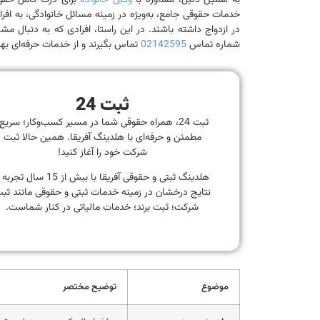
به همین دلیل، مشاوره با
وکیل خانواده
برای درک کامل حقوق 
خدمات حقوقی جامع، به‌ویژه در زمینه مسائل خانوادگی، به افرا
در ازدواج داشته باشند. در این راستا، افرادی که به دنبال م
شماره تماس
02142595
تماس بگیرند و از خدمات حرفه‌ای بهر
ثبت 24
ثبت 24، همراه حقوقی شما در مسیر کسب‌وکار؛ سریع
مطمئن و حرفه‌ای با هلدینگ آفریقا. همین حالا ثبت
شرکت خود را آغاز کنید!
هلدینگ ثبتی و حقوقی آفریقا با بیش از 15 سال تجر
نتایج درخشان در زمینه خدمات ثبتی و حقوقی مانند ثب
شرکت؛ ثبت برند؛ خدمات مالیاتی در کنار شماست.
موضوع
توضیح مختصر