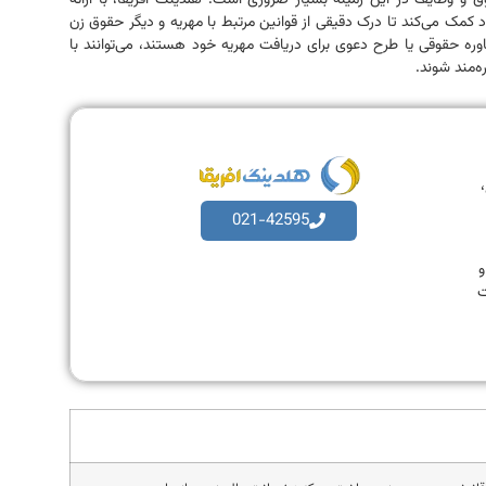
و وظایف در این زمینه بسیار ضروری است. هلدینگ آفریقا، با ارائه
د کمک می‌کند تا درک دقیقی از قوانین مرتبط با مهریه و دیگر حقوق زن
شاوره حقوقی یا طرح دعوی برای دریافت مهریه خود هستند، می‌توانند با
ه‌مند شوند.
،
021-42595
به و
ت