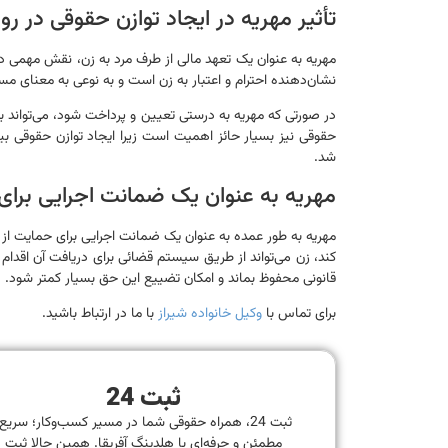
تأثیر مهریه در ایجاد توازن حقوقی در رو
مهریه به عنوان یک تعهد مالی از طرف مرد به زن، نقش مهمی در ا
نشان‌دهنده احترام و اعتبار به زن است و به نوعی به معنای م
در صورتی که مهریه به درستی تعیین و پرداخت شود، می‌تواند ب
حقوقی نیز بسیار حائز اهمیت است زیرا ایجاد توازن حقوقی بین 
شد.
مهریه به عنوان یک ضمانت اجرایی برا
مهریه به طور عمده به عنوان یک ضمانت اجرایی برای حمایت از
کند، زن می‌تواند از طریق سیستم قضائی برای دریافت آن اقدا
قانونی محفوظ بماند و امکان تضییع این حق بسیار کمتر شود.
برای تماس با
وکیل خانواده شیراز
با ما در ارتباط باشید.
ثبت 24
ثبت 24، همراه حقوقی شما در مسیر کسب‌وکار؛ سریع
مطمئن و حرفه‌ای با هلدینگ آفریقا. همین حالا ثبت