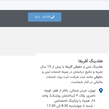
42595 - 021
هلدینگ آفریقا
هلدینگ ثبتی و حقوقی آفریقا با بیش از 15 سال
تجربه و نتایج درخشان در زمینه خدمات ثبتی و
حقوقی مانند ثبت شرکت؛ ثبت برند؛ خدمات
مالیاتی در کنار شماست.​
تهران، جردن شمالی، بالاتر از ظفر، کوچه
ناصری، پلاک ۴ (ساختمان روشنک)، واحد
۲۸، همراه با پارکینگ اختصاصی
- شنبه تا چهارشنبه 8:30 الی 17:30