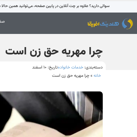
سوالی دارید؟ علاوه بر چت آنلاین در پایین صفحه، می‌توانید همین حالا با 42595-021 تماس بگیری
صفح
چرا مهریه حق زن است
دسته‌بندی:
خدمات خانواده
تاریخ:
۱۰ اسفند
خانه
»
چرا مهریه حق زن است