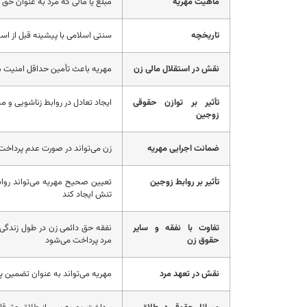
ماهیت مهریه
مبلغ یا مالی که مرد به عنوان حق 
تاریخچه
سنتی اسلامی با پیشینه قبل از اس
نقش در استقلال مالی زن
مهریه باعث تأمین حداقل امنیت م
تأثیر بر توازن حقوقی
ایجاد تعادل در روابط زناشویی و 
زوجین
ضمانت اجرایی مهریه
زن می‌تواند در صورت عدم پرداخت،
تأثیر بر روابط زوجین
تعیین صحیح مهریه می‌تواند رواب
تنش ایجاد کند
تفاوت با نفقه و سایر
نفقه حق دائمی زن در طول زندگی
حقوق زن
مرد پرداخت می‌شود
نقش در تعهد مرد
مهریه می‌تواند به عنوان تضمین 